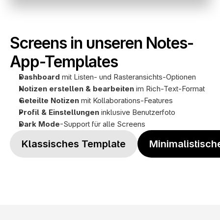
Screens in unseren Notes-
App-Templates
Dashboard
 mit Listen- und Rasteransichts-Optionen
Notizen erstellen & bearbeiten
 im Rich-Text-Format
Geteilte Notizen
 mit Kollaborations-Features
Profil
& Einstellungen
 inklusive Benutzerfoto
Dark Mode
-Support für alle Screens
Klassisches Template
Minimalistisch