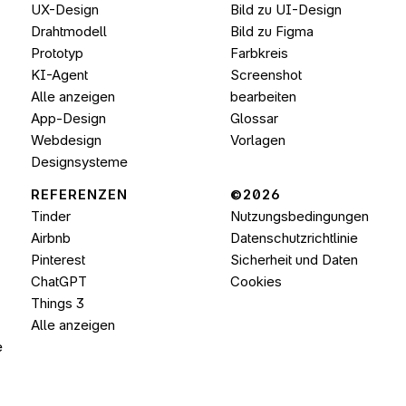
UX-Design
Bild zu UI-Design
Drahtmodell
Bild zu 
Figma
Prototyp
Farbkreis
KI-Agent
Screenshot 
Alle anzeigen
bearbeiten
App-Design
Glossar
Webdesign
Vorlagen
Designsysteme
REFERENZEN
©2026 
Tinder
Nutzungsbedingungen
Airbnb
Datenschutzrichtlinie
Pinterest
Sicherheit und Daten
ChatGPT
Cookies
Things 3
Alle anzeigen
e