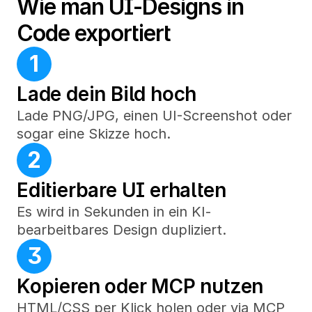
Wie man UI-Designs in 
Code exportiert
1
Lade dein Bild hoch
Lade PNG/JPG, einen UI-Screenshot oder 
sogar eine Skizze hoch.
2
Editierbare UI erhalten
Es wird in Sekunden in ein KI-
bearbeitbares Design dupliziert.
3
Kopieren oder MCP nutzen
HTML/CSS per Klick holen oder via MCP 