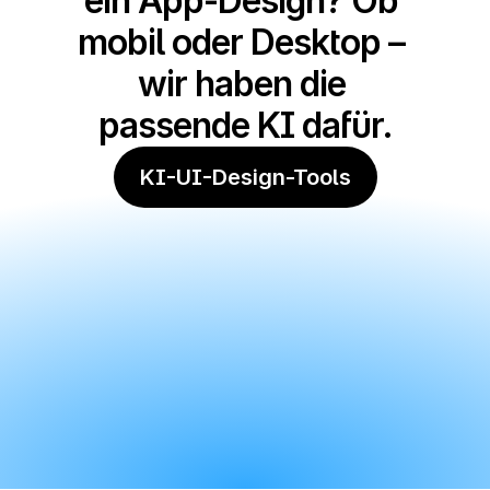
ein App-Design? Ob 
mobil oder Desktop – 
wir haben die 
passende KI dafür.
KI-UI-Design-Tools