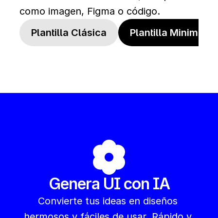
como imagen, Figma o código.
Plantilla Clásica
Plantilla Minimalis
Genera UI con IA
Convierte tus ideas en diseños 
hermosos y fáciles de usar. Rápido y 