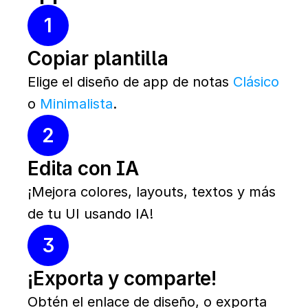
1
Copiar plantilla
Elige el diseño de app de notas 
Clásico
o 
Minimalista
.
2
Edita con IA
¡Mejora colores, layouts, textos y más 
de tu UI usando IA!
3
¡Exporta y comparte!
Obtén el enlace de diseño, o exporta 