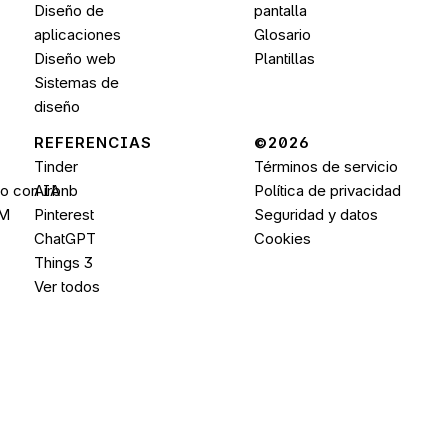
Diseño de 
pantalla
aplicaciones
Glosario
Diseño web
Plantillas
Sistemas de 
diseño
REFERENCIAS
©2026 
Tinder
Términos de servicio
do con IA
Airbnb
Política de privacidad
PM
Pinterest
Seguridad y datos
ChatGPT
Cookies
Things 3
Ver todos