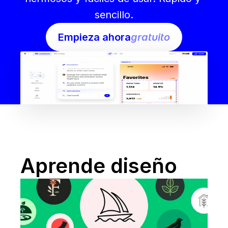
sencillo.
Empieza ahora
gratuito
Aprende diseño