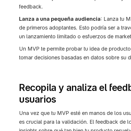
feedback.
Lanza a una pequeña audiencia
: Lanza tu 
de primeros adoptantes. Esto podría ser a trav
un lanzamiento limitado o esfuerzos de marketi
Un MVP te permite probar tu idea de producto 
tomar decisiones basadas en datos sobre su de
Recopila y analiza el feedb
usuarios
Una vez que tu MVP esté en manos de los usua
es crucial para la validación. El feedback de l
insights sobre qué tan bien tu producto resuel