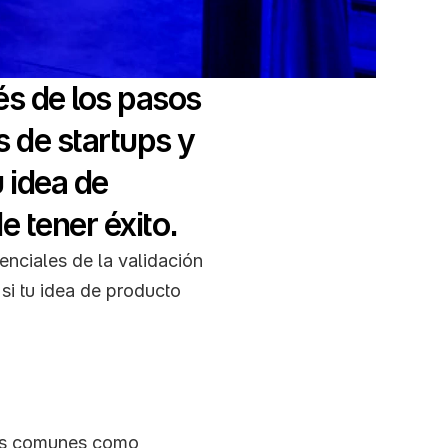
és de los pasos 
 de startups y 
 idea de 
enciales de la validación 
si tu idea de producto 
res comunes como 