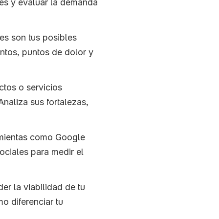
es y evaluar la demanda 
es son tus posibles 
tos, puntos de dolor y 
ctos o servicios 
naliza sus fortalezas, 
mientas como Google 
ciales para medir el 
r la viabilidad de tu 
 diferenciar tu 