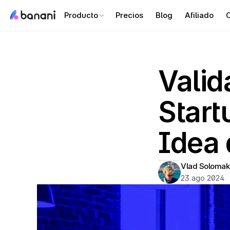
Producto
Precios
Blog
Afiliado
C
Valid
Start
Idea 
Vlad Solomak
23 ago 2024