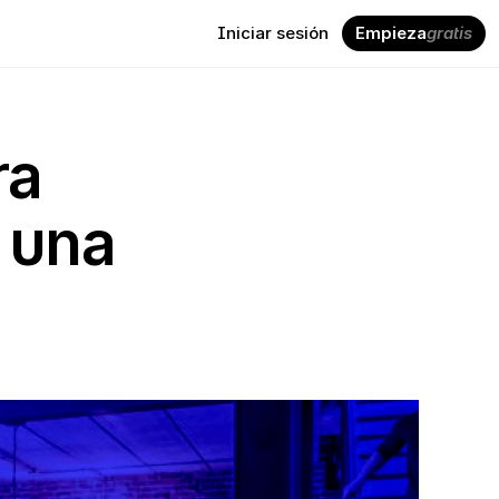
Iniciar sesión
Empieza
gratis
a 
 una 