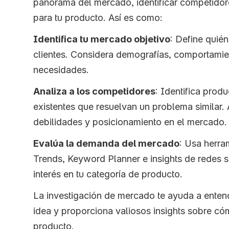
panorama del mercado, identificar competidor
para tu producto. Así es como:
Identifica tu mercado objetivo
: Define quién
clientes. Considera demografías, comportamien
necesidades.
Analiza a los competidores
: Identifica produ
existentes que resuelvan un problema similar. A
debilidades y posicionamiento en el mercado.
Evalúa la demanda del mercado
: Usa herra
Trends, Keyword Planner e insights de redes so
interés en tu categoría de producto.
La investigación de mercado te ayuda a entende
idea y proporciona valiosos insights sobre cómo
producto.