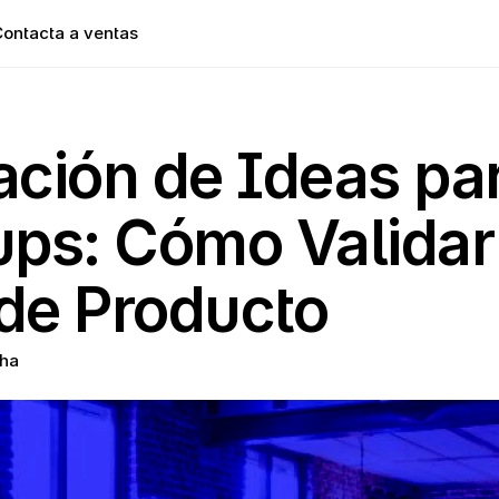
ontacta a ventas
ación de Ideas par
ups: Cómo Validar
de Producto
ha