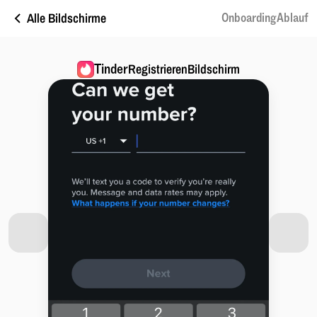
Alle Bildschirme
OnboardingAblauf
Tinder
RegistrierenBildschirm