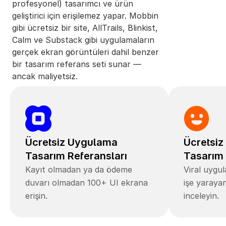
profesyonel) tasarımcı ve ürün 
geliştirici için erişilemez yapar. Mobbin 
gibi ücretsiz bir site, AllTrails, Blinkist, 
Calm ve Substack gibi uygulamaların 
gerçek ekran görüntüleri dahil benzer 
bir tasarım referans seti sunar — 
ancak maliyetsiz.
Ücretsiz Uygulama 
Ücretsiz
Tasarım Referansları
Tasarım 
Kayıt olmadan ya da ödeme 
Viral uygu
duvarı olmadan 100+ UI ekrana 
işe yarayan
erişin.
inceleyin.