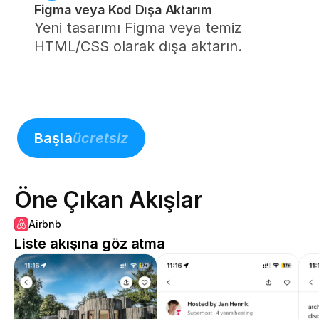
Figma veya Kod Dışa Aktarım
Yeni tasarımı Figma veya temiz 
HTML/CSS olarak dışa aktarın.
Başla
ücretsiz
Öne Çıkan Akışlar
Airbnb
Liste akışına göz atma