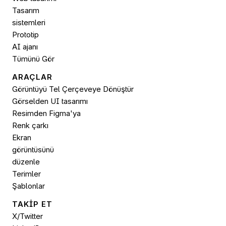
Tasarım 
sistemleri
Prototip
AI ajanı
Tümünü Gör
ARAÇLAR
Görüntüyü Tel Çerçeveye Dönüştür
Görselden UI tasarımı
Resimden 
Figma'ya
Renk çarkı
Ekran 
görüntüsünü 
düzenle
Terimler
Şablonlar
TAKİP ET
X/Twitter