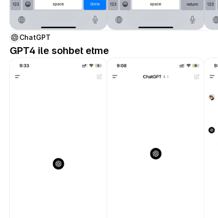
ChatGPT
GPT4 ile sohbet etme