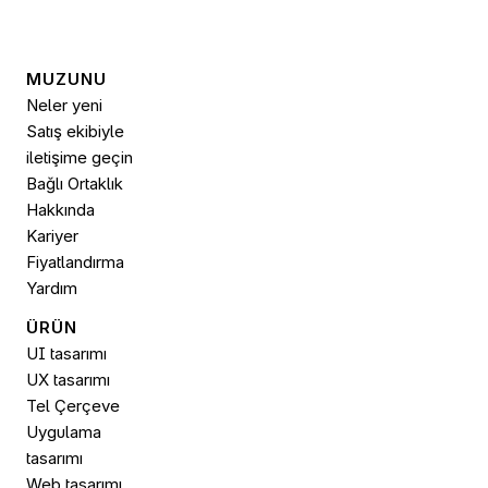
MUZUNU
Neler yeni
Satış ekibiyle 
iletişime geçin
Bağlı Ortaklık
Hakkında
Kariyer
Fiyatlandırma
Yardım
ÜRÜN
UI tasarımı
UX tasarımı
Tel Çerçeve
Uygulama 
tasarımı
Web tasarımı