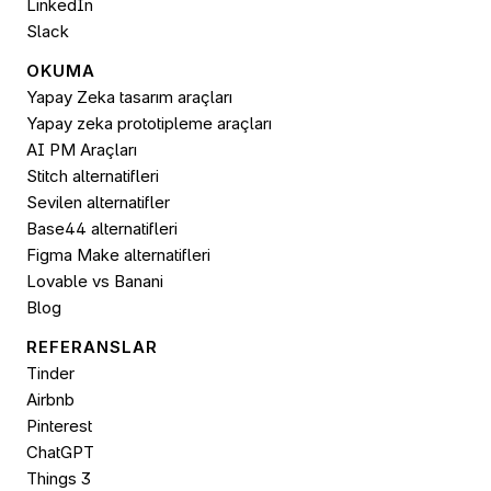
LinkedIn
Slack
OKUMA
Yapay Zeka tasarım araçları
Yapay zeka prototipleme araçları
AI PM Araçları
Stitch alternatifleri
Sevilen alternatifler
Base44 alternatifleri
Figma Make alternatifleri
Lovable vs Banani
Blog
REFERANSLAR
Tinder
Airbnb
Pinterest
ChatGPT
Things 3