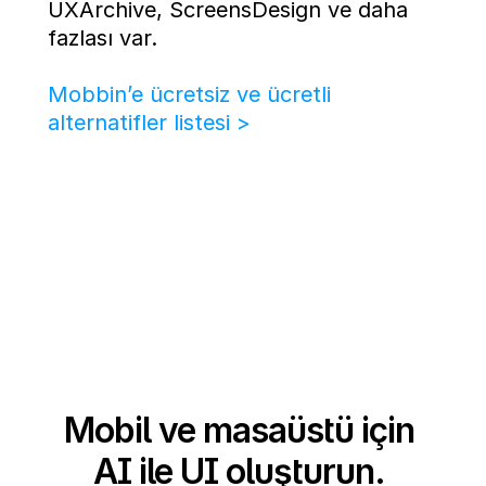
UXArchive, ScreensDesign ve daha 
fazlası var. 
Mobbin’e ücretsiz ve ücretli 
alternatifler listesi >
Mobil ve masaüstü için 
AI ile UI oluşturun. 