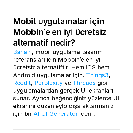
Mobil uygulamalar için 
Mobbin’e en iyi ücretsiz 
alternatif nedir?
Banani
, mobil uygulama tasarım 
referansları için Mobbin’e en iyi 
ücretsiz alternatiftir. Hem iOS hem 
Android uygulamalar için. 
Things3
, 
Reddit
, 
Perplexity
 ve 
Threads
 gibi 
uygulamalardan gerçek UI ekranları 
sunar. Ayrıca beğendiğiniz yüzlerce UI 
ekranını düzenleyip dışa aktarmanız 
için bir 
AI UI Generator
 içerir.