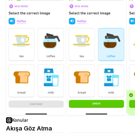
Konular
Akışa Göz Atma