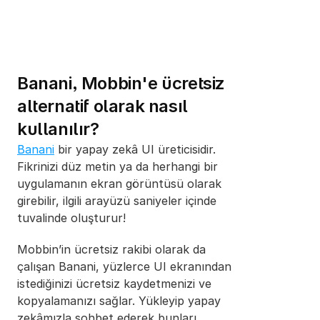
Banani, Mobbin'e ücretsiz 
alternatif olarak nasıl 
kullanılır?
Banani
 bir yapay zekâ UI üreticisidir. 
Fikrinizi düz metin ya da herhangi bir 
uygulamanın ekran görüntüsü olarak 
girebilir, ilgili arayüzü saniyeler içinde 
tuvalinde oluşturur! 
Mobbin’in ücretsiz rakibi olarak da 
çalışan Banani, yüzlerce UI ekranından 
istediğinizi ücretsiz kaydetmenizi ve 
kopyalamanızı sağlar. Yükleyip yapay 
zekâmızla sohbet ederek bunları 