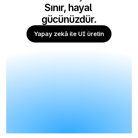
Sınır, hayal 
gücünüzdür.
Yapay zekâ ile UI üretin