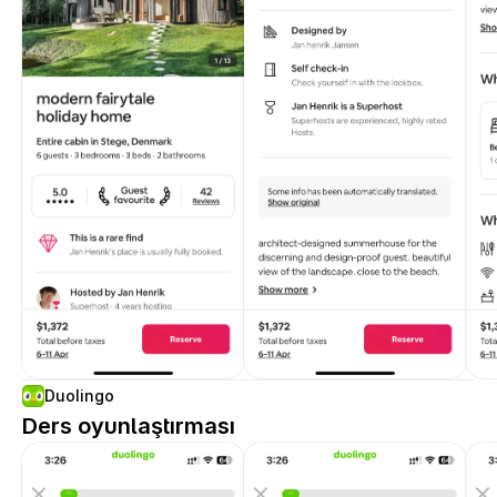
Duolingo
Ders oyunlaştırması