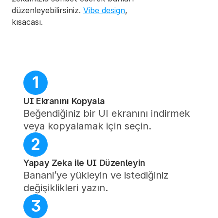
düzenleyebilirsiniz. 
Vibe design
, 
kısacası.
1
UI Ekranını Kopyala
Beğendiğiniz bir UI ekranını indirmek 
veya kopyalamak için seçin.
2
Yapay Zeka ile UI Düzenleyin
Banani’ye yükleyin ve istediğiniz 
değişiklikleri yazın.
3