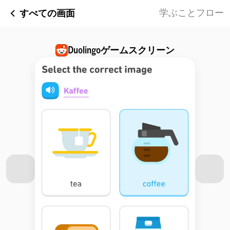
すべての画面
学ぶことフロー
Duolingo
ゲームスクリーン