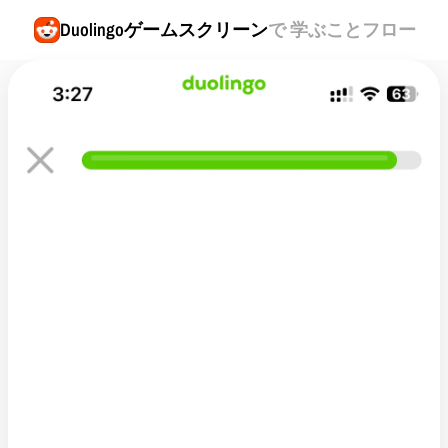
Duolingo
ゲームスクリーン
で 学ぶことフロー