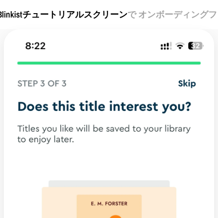
Blinkist
チュートリアルスクリーン
で オンボーディング