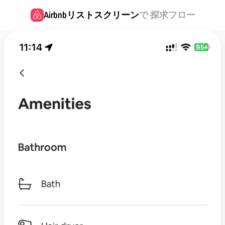
Airbnb
リストスクリーン
で 探求フロー