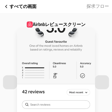
すべての画面
探求フロー
Airbnb
レビュースクリーン