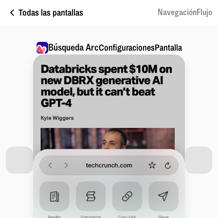
Todas las pantallas
NavegaciónFlujo
Búsqueda Arc
ConfiguracionesPantalla