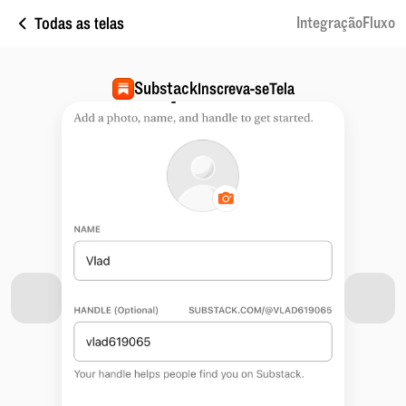
Todas as telas
IntegraçãoFluxo
Substack
Inscreva-seTela