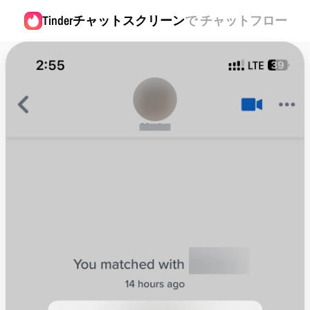
Tinder
チャットスクリーン
で チャットフロー