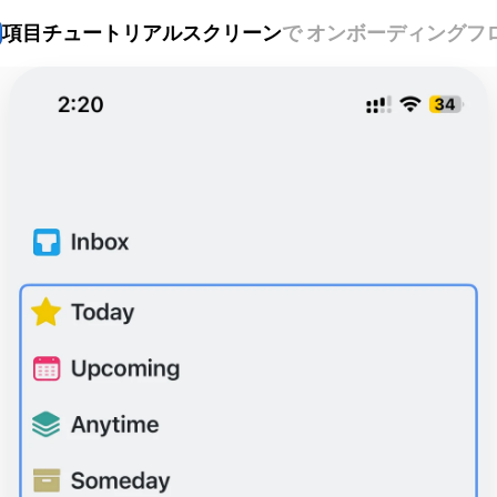
項目
チュートリアルスクリーン
で オンボーディングフ