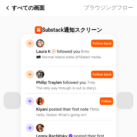
すべての画面
ブラウジングフロー
Substack
通知スクリーン