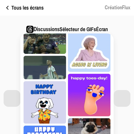
Tous les écrans
CréationFlux
Discussions
Sélecteur de GIFsÉcran