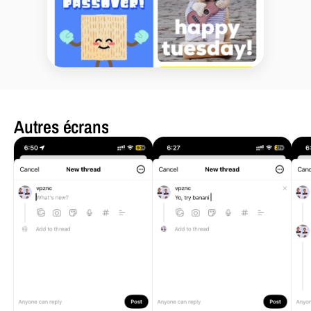
Autres écrans