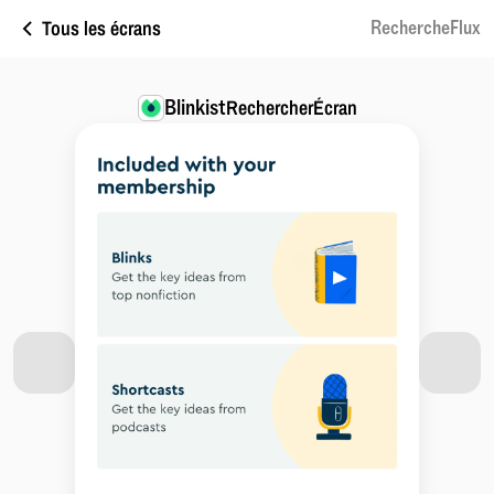
Tous les écrans
RechercheFlux
Blinkist
RechercherÉcran