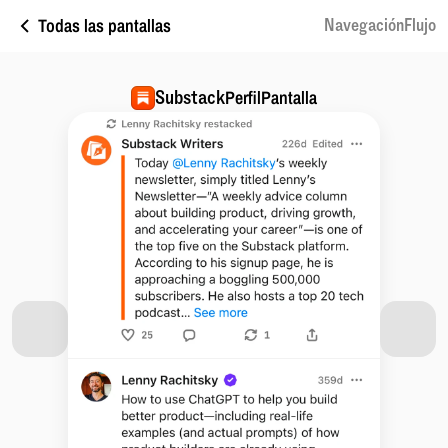
Todas las pantallas
NavegaciónFlujo
Substack
PerfilPantalla