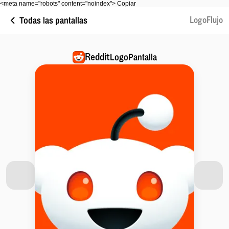
<meta name="robots" content="noindex"> Copiar
Todas las pantallas
LogoFlujo
Reddit
LogoPantalla