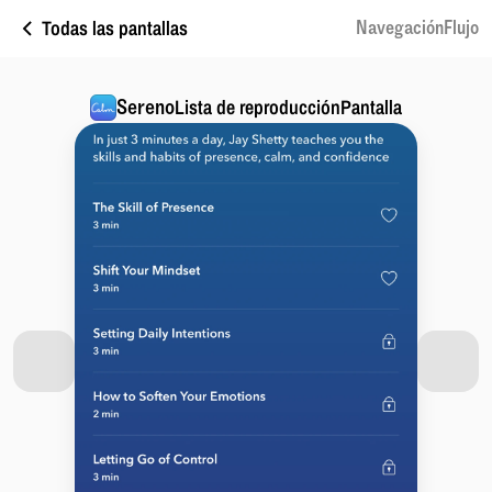
Todas las pantallas
NavegaciónFlujo
Sereno
Lista de reproducciónPantalla