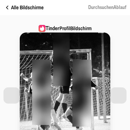
Alle Bildschirme
DurchsuchenAblauf
Tinder
ProfilBildschirm