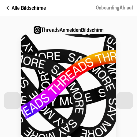
Alle Bildschirme
OnboardingAblauf
Threads
AnmeldenBildschirm