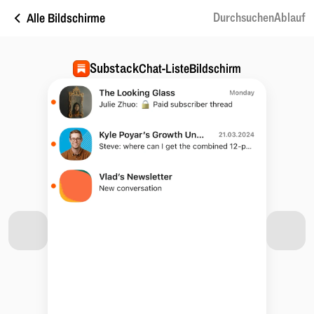
Alle Bildschirme
DurchsuchenAblauf
Substack
Chat-ListeBildschirm