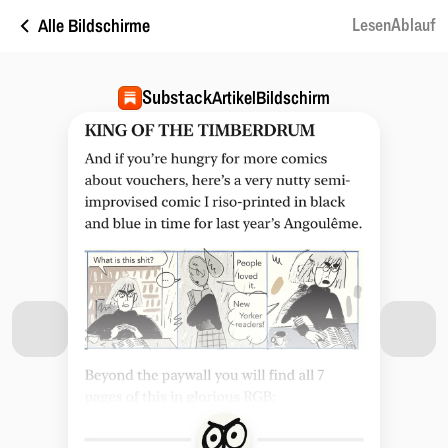
Alle Bildschirme
LesenAblauf
Substack
ArtikelBildschirm