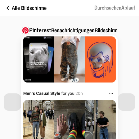
Alle Bildschirme
DurchsuchenAblauf
Pinterest
BenachrichtigungenBildschirm