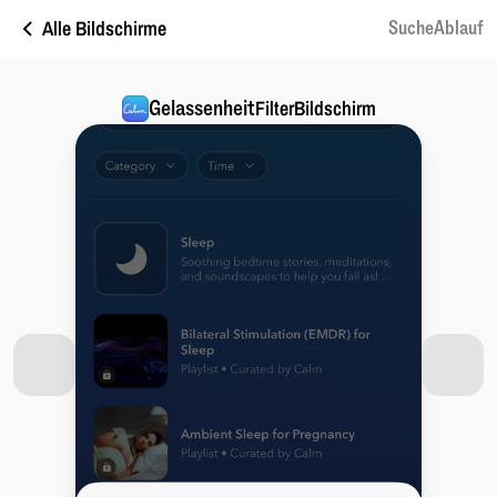
Alle Bildschirme
SucheAblauf
Gelassenheit
FilterBildschirm