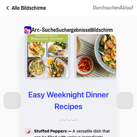
Alle Bildschirme
DurchsuchenAblauf
Arc-Suche
SuchergebnisseBildschirm