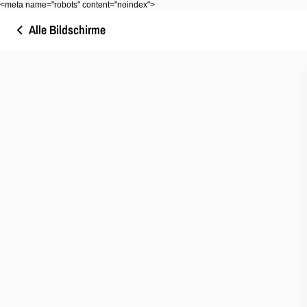
<meta name="robots" content="noindex">
Alle Bildschirme